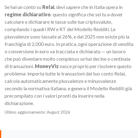
Se hai un conto su
Relai
, devi sapere che in Italia opera in
regime dichiarativo
: questo significa che sei tu a dover
calcolare e dichiarare le tasse sulle tue criptovalute,
compilando i quadri RW e RT del Modello Redditi. Le
plusvalenze sono tassate al 26%, e dal 2025 non esiste più la
franchigia di 2.000 euro. In pratica, ogni operazione di vendita
o conversione in euro va tracciata e dichiarata — un lavoro
che può diventare molto complesso se hai decine o centinaia
di transazioni.
MoneyViz
nasce proprio per risolvere questo
problema: importa tutte le transazioni dal tuo conto Relai,
calcola automaticamente plusvalenze e minusvalenze
secondo la normativa italiana, e genera il Modello Redditi già
precompilato con i valori pronti da inserire nella
dichiarazione.
Ultimo aggiornamento: August 2026