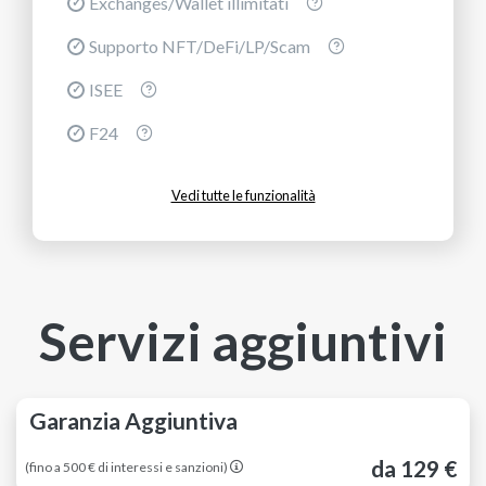
Exchanges/Wallet illimitati
Supporto NFT/DeFi/LP/Scam
ISEE
F24
Vedi tutte le funzionalità
Servizi aggiuntivi
Garanzia Aggiuntiva
da 129 €
(fino a 500 € di interessi e sanzioni)