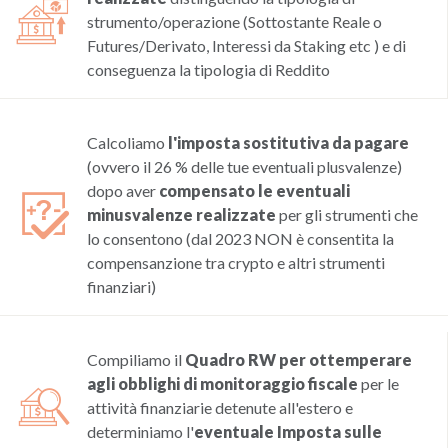
strumento/operazione (Sottostante Reale o
Futures/Derivato, Interessi da Staking etc ) e di
conseguenza la tipologia di Reddito
Calcoliamo
l'imposta sostitutiva da pagare
(ovvero il 26 % delle tue eventuali plusvalenze)
dopo aver
compensato le eventuali
minusvalenze realizzate
per gli strumenti che
lo consentono (dal 2023 NON è consentita la
compensanzione tra crypto e altri strumenti
finanziari)
Compiliamo il
Quadro RW per ottemperare
agli obblighi di monitoraggio fiscale
per le
attività finanziarie detenute all'estero e
determiniamo l'
eventuale Imposta sulle