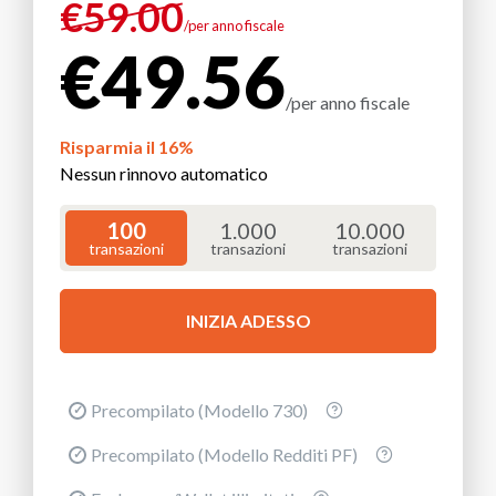
€
59.00
/per anno fiscale
€
49.56
/per anno fiscale
Risparmia il 16%
Nessun rinnovo automatico
100
1.000
10.000
transazioni
transazioni
transazioni
INIZIA ADESSO
Precompilato (Modello 730)
Precompilato (Modello Redditi PF)