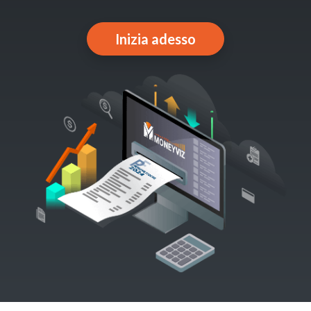
Inizia adesso