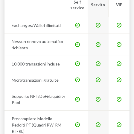
Self
Servito
VIP
service
Exchanges/Wallet illimitati
Nessun rinnovo automatico
richiesto
10.000 transazioni incluse
Microtransazioni gratuite
Supporto NFT/DeFi/Liquidity
Pool
Precompilato Modello
Redditi PF (Quadri RW-RM-
RT-RL)