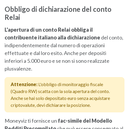
Obbligo di dichiarazione del conto
Relai
L'apertura di un conto Relai obbliga il
contribuente italiano alla dichiarazione
del conto,
indipendentemente dal numero di operazioni
effettuate e dal loro esito. Anche per depositi
inferiori a 5.000 euro e se non si sono realizzate
plusvalenze.
Attenzione:
L'obbligo di monitoraggio fiscale
(Quadro RW) scatta con la sola apertura del conto.
Anche se hai solo depositato euro senza acquistare
criptovalute, devi dichiarare la posizione.
Moneyviz ti fornisce un
fac-simile del Modello
Redditi Precompilato
che può essere consegnato al