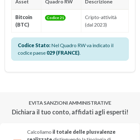
Asset
Quadro RW
Descrizione
Bitcoin
Cripto-attività
Codice 21
(BTC)
(dal 2023)
Codice Stato:
Nel Quadro RW va indicato il
codice paese
029 (FRANCE)
.
EVITA SANZIONI AMMINISTRATIVE
Dichiara il tuo conto, affidati agli esperti!
Calcoliamo
il totale delle plusvalenze
realizzate
distinguendo la tipologia di