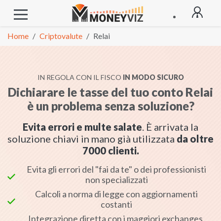
Home
Criptovalute
Relai
IN REGOLA CON IL FISCO
IN MODO SICURO
Dichiarare le tasse del tuo conto Relai
è un problema senza soluzione?
Evita errori e multe salate
. È arrivata la
soluzione chiavi in mano già utilizzata
da oltre
7000 clienti.
Evita gli errori del "fai da te" o dei professionisti
non specializzati
Calcoli a norma di legge con aggiornamenti
Fiscangelo AI
costanti
Sempre disponibile
Integrazione diretta con i maggiori exchanges,