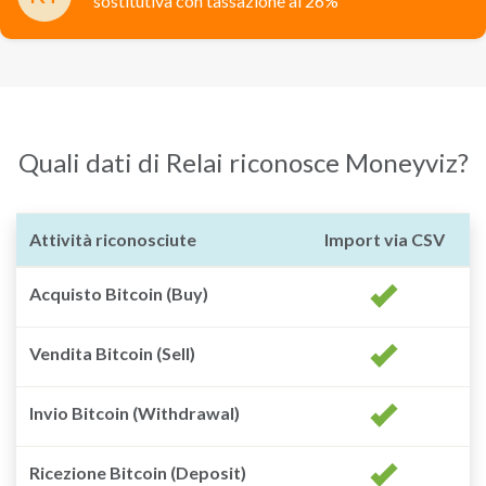
sostitutiva con tassazione al 26%
Quali dati di Relai riconosce Moneyviz?
Attività riconosciute
Import via CSV
Acquisto Bitcoin (Buy)
Vendita Bitcoin (Sell)
Invio Bitcoin (Withdrawal)
Ricezione Bitcoin (Deposit)