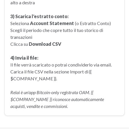
alto a destra
3) Scarica l'estratto conto:
Seleziona
Account Statement
(o Estratto Conto)
Scegli il periodo che copre tutto il tuo storico di
transazioni
Clicca su
Download CSV
4) Invia il file:
Il file verrà scaricato o potrai condividerlo via email.
Carica il file CSV nella sezione Import di {{
$COMPANY_NAME }}.
Relai è un'app Bitcoin-only registrata OAM. {{
$COMPANY_NAME }} riconosce automaticamente
acquisti, vendite e commissioni.