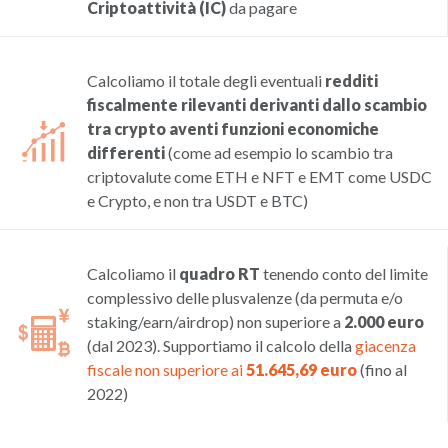
Criptoattività (IC)
da pagare
Calcoliamo il totale degli eventuali
redditi
fiscalmente rilevanti derivanti dallo scambio
tra crypto aventi funzioni economiche
differenti
(come ad esempio lo scambio tra
criptovalute come ETH e NFT e EMT come USDC
e Crypto, e non tra USDT e BTC)
Calcoliamo il
quadro RT
tenendo conto del limite
complessivo delle plusvalenze (da permuta e/o
staking/earn/airdrop) non superiore a
2.000 euro
(dal 2023). Supportiamo il calcolo della
giacenza
fiscale non superiore ai
51.645,69 euro
(fino al
2022)