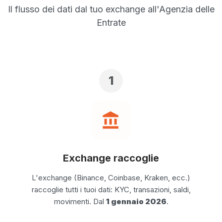
Il flusso dei dati dal tuo exchange all'Agenzia delle
Entrate
1
account_balance
Exchange raccoglie
L'exchange (Binance, Coinbase, Kraken, ecc.)
raccoglie tutti i tuoi dati: KYC, transazioni, saldi,
movimenti. Dal
1 gennaio 2026
.