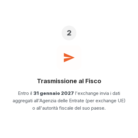
2
send
Trasmissione al Fisco
Entro il
31 gennaio 2027
l'exchange invia i dati
aggregati all'Agenzia delle Entrate (per exchange UE)
o all'autorità fiscale del suo paese.