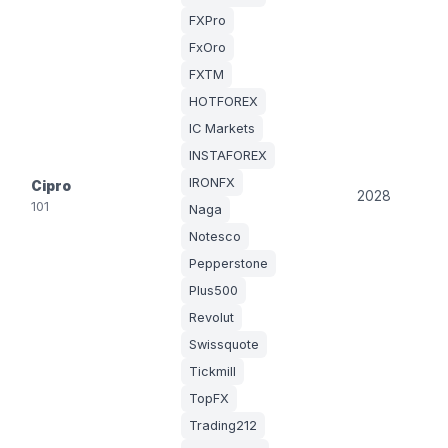
FXPro
FxOro
FXTM
HOTFOREX
IC Markets
INSTAFOREX
IRONFX
Cipro
2028
101
Naga
Notesco
Pepperstone
Plus500
Revolut
Swissquote
Tickmill
TopFX
Trading212