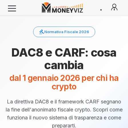
gavel
Normativa Fiscale 2026
DAC8 e CARF: cosa
cambia
dal 1 gennaio 2026 per chi ha
crypto
La direttiva DAC8 e il framework CARF segnano
la fine dell'anonimato fiscale crypto.
Scopri come
funziona il nuovo sistema di trasparenza e come
Fiscangelo AI
Sempre disponibile
prepararti.