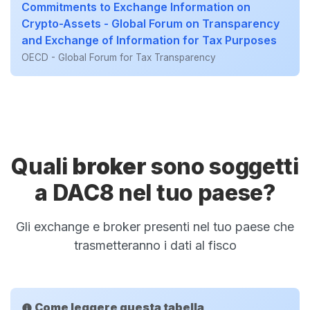
Commitments to Exchange Information on
Crypto-Assets - Global Forum on Transparency
and Exchange of Information for Tax Purposes
OECD - Global Forum for Tax Transparency
Quali
broker
sono soggetti
a DAC8 nel tuo paese?
Gli exchange e broker presenti nel tuo paese che
trasmetteranno i dati al fisco
Come leggere questa tabella
info