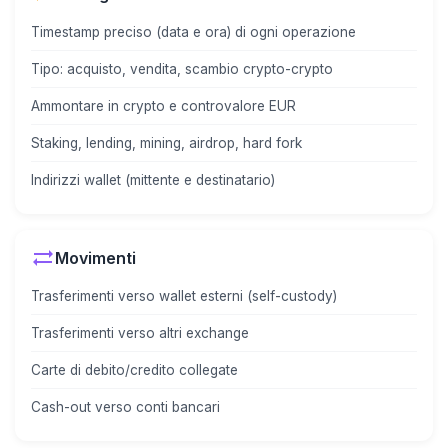
Timestamp preciso (data e ora) di ogni operazione
Tipo: acquisto, vendita, scambio crypto-crypto
Ammontare in crypto e controvalore EUR
Staking, lending, mining, airdrop, hard fork
Indirizzi wallet (mittente e destinatario)
sync_alt
Movimenti
Trasferimenti verso wallet esterni (self-custody)
Trasferimenti verso altri exchange
Carte di debito/credito collegate
Cash-out verso conti bancari