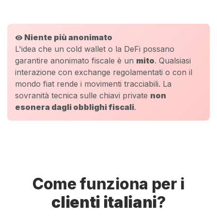
Niente più anonimato
visibility
L'idea che un cold wallet o la DeFi possano
garantire anonimato fiscale è un
mito
. Qualsiasi
interazione con exchange regolamentati o con il
mondo fiat rende i movimenti tracciabili. La
sovranità tecnica sulle chiavi private
non
esonera dagli obblighi fiscali
.
Come funziona per i
clienti italiani
?