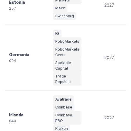
Markets
Estonia
2027
Mexc
257
Swissborg
IG
RoboMarkets
RoboMarkets
Germania
Cents
2027
094
Scalable
Capital
Trade
Republic
Avatrade
Coinbase
Irlanda
Coinbase
2027
PRO
040
Kraken