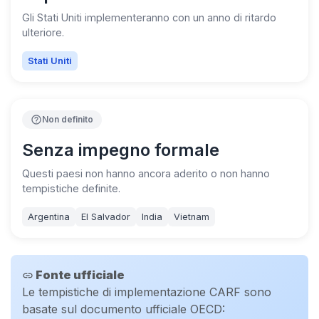
Gli Stati Uniti implementeranno con un anno di ritardo
ulteriore.
Stati Uniti
help_outline
Non definito
Senza impegno formale
Questi paesi non hanno ancora aderito o non hanno
tempistiche definite.
Argentina
El Salvador
India
Vietnam
Fonte ufficiale
link
Le tempistiche di implementazione CARF sono
basate sul documento ufficiale OECD: