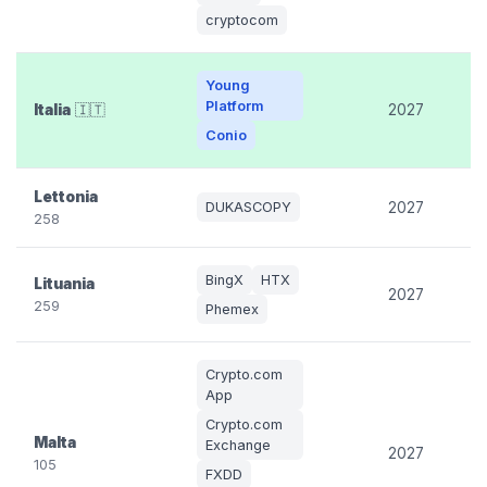
cryptocom
Young
Platform
Italia
🇮🇹
2027
Conio
Lettonia
DUKASCOPY
2027
258
BingX
HTX
Lituania
2027
259
Phemex
Crypto.com
App
Crypto.com
Malta
Exchange
2027
105
FXDD