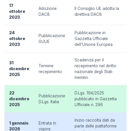
17
Adozione
Il Consiglio UE adotta la
ottobre
DAC8
direttiva DAC8
2023
24
Pubblicazione in
Pubblicazione
ottobre
Gazzetta Ufficiale
GUUE
2023
dell'Unione Europea
Scadenza per il
31
Termine
recepimento nel diritto
dicembre
recepimento
nazionale degli Stati
2025
membri
22
D.Lgs. 194/2025
Pubblicazione
dicembre
pubblicato in Gazzetta
D.Lgs. Italia
2025
Ufficiale n. 296
Inizio raccolta dati da
1 gennaio
Entrata in
parte delle piattaforme
2026
vigore