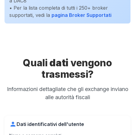
a DAC8
• Per la lista completa di tutti i 250+ broker
supportati, vedi la
pagina Broker Supportati
Quali
dati
vengono
trasmessi?
Informazioni dettagliate che gli exchange inviano
alle autorità fiscali
person
Dati identificativi dell'utente