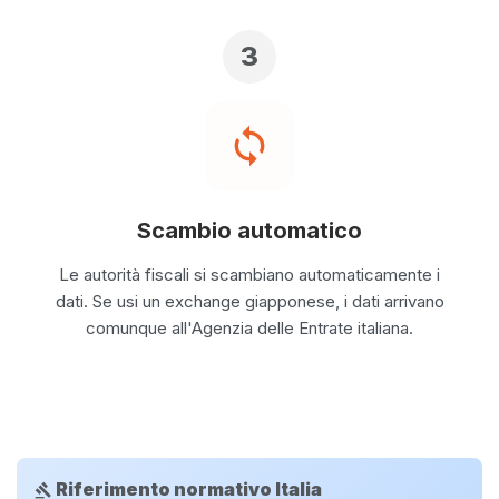
3
sync
Scambio automatico
Le autorità fiscali si scambiano automaticamente i
dati. Se usi un exchange giapponese, i dati arrivano
comunque all'Agenzia delle Entrate italiana.
Riferimento normativo Italia
gavel