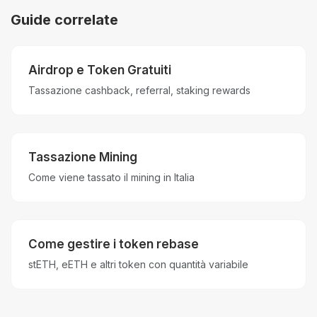
Guide correlate
Airdrop e Token Gratuiti
Tassazione cashback, referral, staking rewards
Tassazione Mining
Come viene tassato il mining in Italia
Come gestire i token rebase
stETH, eETH e altri token con quantità variabile