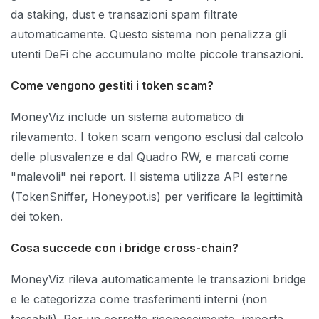
da staking, dust e transazioni spam filtrate
automaticamente. Questo sistema non penalizza gli
utenti DeFi che accumulano molte piccole transazioni.
Come vengono gestiti i token scam?
MoneyViz include un sistema automatico di
rilevamento. I token scam vengono esclusi dal calcolo
delle plusvalenze e dal Quadro RW, e marcati come
"malevoli" nei report. Il sistema utilizza API esterne
(TokenSniffer, Honeypot.is) per verificare la legittimità
dei token.
Cosa succede con i bridge cross-chain?
MoneyViz rileva automaticamente le transazioni bridge
e le categorizza come trasferimenti interni (non
tassabili). Per un corretto riconoscimento, importa