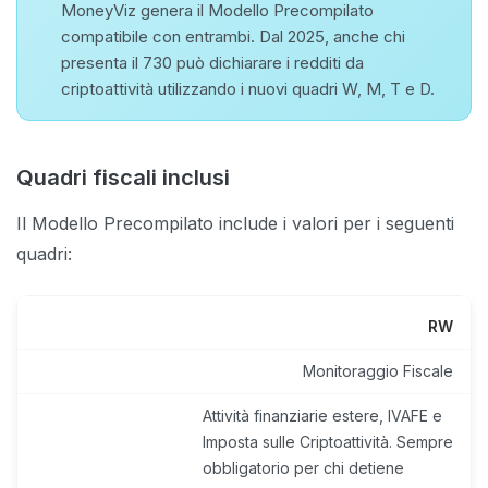
Inizia Chat
MoneyViz genera il Modello Precompilato
compatibile con entrambi. Dal 2025, anche chi
Hai già un account?
Accedi
presenta il 730 può dichiarare i redditi da
criptoattività utilizzando i nuovi quadri W, M, T e D.
Quadri fiscali inclusi
Il Modello Precompilato include i valori per i seguenti
quadri:
RW
Monitoraggio Fiscale
Attività finanziarie estere, IVAFE e
Imposta sulle Criptoattività. Sempre
obbligatorio per chi detiene