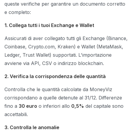
queste verifiche per garantire un documento corretto
e completo:
1. Collega tutti i tuoi Exchange e Wallet
Assicurati di aver collegato tutti gli Exchange (Binance,
Coinbase, Crypto.com, Kraken) e Wallet (MetaMask,
Ledger, Trust Wallet) supportati. L'importazione
avviene via API, CSV o indirizzo blockchain.
2. Verifica la corrispondenza delle quantità
Controlla che le quantità calcolate da MoneyViz
corrispondano a quelle detenute al 31/12. Differenze
fino a
30 euro
o inferiori allo
0,5%
del capitale sono
accettabili.
3. Controlla le anomalie