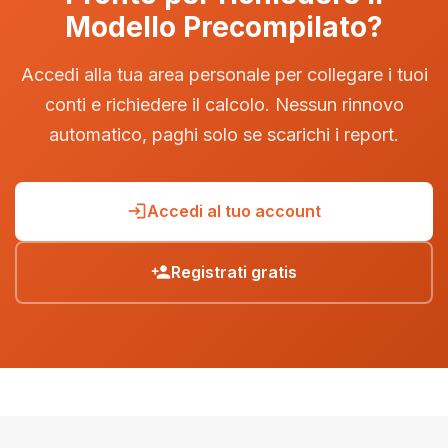
Modello Precompilato?
Accedi alla tua area personale per collegare i tuoi
conti e richiedere il calcolo. Nessun rinnovo
automatico, paghi solo se scarichi i report.
Accedi al tuo account
login
Registrati gratis
person_add