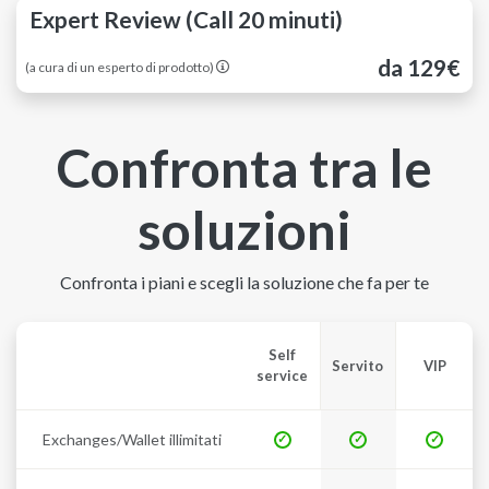
Expert Review (Call 20 minuti)
da 129€
(a cura di un esperto di prodotto)
Confronta tra le
soluzioni
Confronta i piani e scegli la soluzione che fa per te
Self
Servito
VIP
service
Exchanges/Wallet illimitati