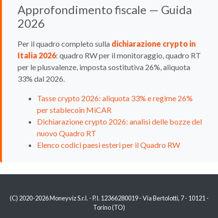
Approfondimento fiscale — Guida
2026
Per il quadro completo sulla
dichiarazione crypto in
Italia 2026
: quadro RW per il monitoraggio, quadro RT
per le plusvalenze, imposta sostitutiva 26%, aliquota
33% dal 2026.
Tasse crypto 2026: aliquota 33% e regime 26%
per stablecoin MiCAR
Dichiarazione crypto 2026: analisi delle bozze del
nuovo Quadro RT
Elenco codici paesi esteri per il Quadro RW
(C) 2020-2026 Moneyviz S.r.l. - P.I. 12366280019 - Via Bertolotti, 7 - 10121 -
Torino (TO)