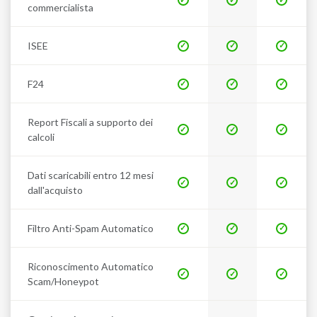
commercialista
ISEE
F24
Report Fiscali a supporto dei
calcoli
Dati scaricabili entro 12 mesi
dall'acquisto
Filtro Anti-Spam Automatico
Riconoscimento Automatico
Scam/Honeypot