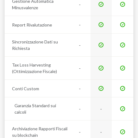
Gestione Automatica
-
Minusvalenze
-
Report Rivalutazione
Sincronizzazione Dati su
-
Richiesta
Tax Loss Harvesting
-
(Ottimizzazione Fiscale)
-
Conti Custom
Garanzia Standard sui
-
-
calcoli
Archiviazione Rapporti Fiscali
-
-
su blockchain