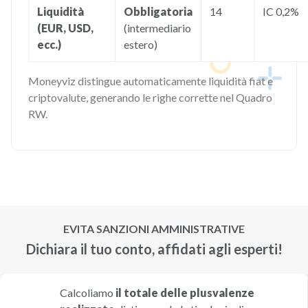
Liquidità
Obbligatoria
14
IC 0,2%
(EUR, USD,
(intermediario
ecc.)
estero)
Moneyviz distingue automaticamente liquidità fiat e
criptovalute, generando le righe corrette nel Quadro
RW.
EVITA SANZIONI AMMINISTRATIVE
Dichiara il tuo conto, affidati agli esperti!
Calcoliamo
il totale delle plusvalenze