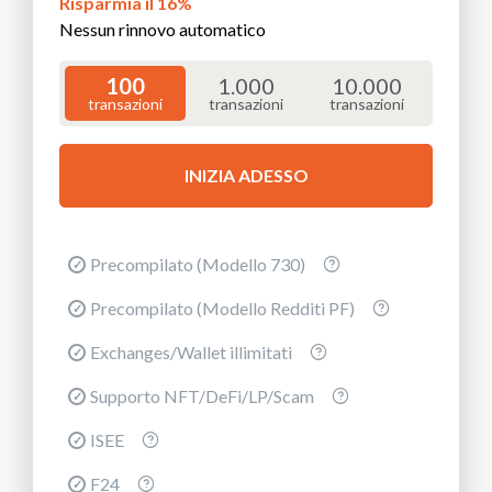
Risparmia il 16%
Nessun rinnovo automatico
100
1.000
10.000
transazioni
transazioni
transazioni
INIZIA ADESSO
Precompilato (Modello 730)
Precompilato (Modello Redditi PF)
Exchanges/Wallet illimitati
Supporto NFT/DeFi/LP/Scam
ISEE
F24