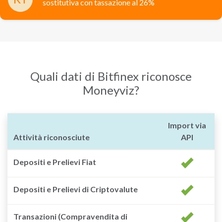
sostitutiva con tassazione al 26%
Quali dati di Bitfinex riconosce
Moneyviz?
Import via
Attività riconosciute
API
Depositi e Prelievi Fiat
Depositi e Prelievi di Criptovalute
Transazioni (Compravendita di