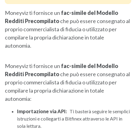
Moneyviz ti fornisce un
fac-simile del Modello
Redditi Precompilato
che può essere consegnato al
proprio commercialista di fiducia o utilizzato per
compilare la propria dichiarazione in totale
autonomia.
Moneyviz ti fornisce un
fac-simile del Modello
Redditi Precompilato
che può essere consegnato al
proprio commercialista di fiducia o utilizzato per
compilare la propria dichiarazione in totale
autonomia:
Importazione via API:
Ti basterà seguire le semplici
istruzioni e collegarti a Bitfinex attraverso le API in
sola lettura.