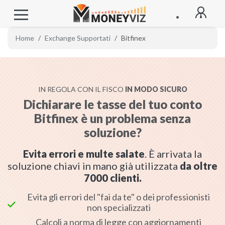
Home
Exchange Supportati
Bitfinex
IN REGOLA CON IL FISCO
IN MODO SICURO
Dichiarare le tasse del tuo conto
Bitfinex è un problema senza
soluzione?
Evita errori e multe salate
. È arrivata la
soluzione chiavi in mano già utilizzata
da oltre
7000 clienti.
Evita gli errori del "fai da te" o dei professionisti
Fiscangelo AI
non specializzati
Sempre disponibile
Calcoli a norma di legge con aggiornamenti