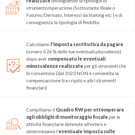
realizzate
distinguendo la tipologia di
strumento/operazione (Sottostante Reale o
Futures/Derivato, Interessi da Staking etc ) e di
conseguenza la tipologia di Reddito
Calcoliamo
l'imposta sostitutiva da pagare
(ovvero il 26 % delle tue eventuali plusvalenze)
dopo aver
compensato le eventuali
minusvalenze realizzate
per gli strumenti che
lo consentono (dal 2023 NON è consentita la
compensanzione tra crypto e altri strumenti
finanziari)
Compiliamo il
Quadro RW per ottemperare
agli obblighi di monitoraggio fiscale
per le
attività finanziarie detenute all'estero e
determiniamo l'
eventuale Imposta sulle