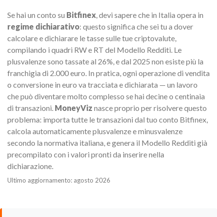
Se hai un conto su
Bitfinex
, devi sapere che in Italia opera in
regime dichiarativo
: questo significa che sei tu a dover
calcolare e dichiarare le tasse sulle tue criptovalute,
compilando i quadri RW e RT del Modello Redditi. Le
plusvalenze sono tassate al 26%, e dal 2025 non esiste più la
franchigia di 2.000 euro. In pratica, ogni operazione di vendita
o conversione in euro va tracciata e dichiarata — un lavoro
che può diventare molto complesso se hai decine o centinaia
di transazioni.
MoneyViz
nasce proprio per risolvere questo
problema: importa tutte le transazioni dal tuo conto Bitfinex,
calcola automaticamente plusvalenze e minusvalenze
secondo la normativa italiana, e genera il Modello Redditi già
precompilato con i valori pronti da inserire nella
dichiarazione.
Ultimo aggiornamento: agosto 2026