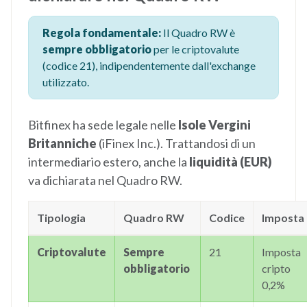
Regola fondamentale:
Il Quadro RW è
sempre obbligatorio
per le criptovalute
(codice 21), indipendentemente dall'exchange
utilizzato.
Bitfinex ha sede legale nelle
Isole Vergini
Britanniche
(iFinex Inc.). Trattandosi di un
intermediario estero, anche la
liquidità (EUR)
va dichiarata nel Quadro RW.
Tipologia
Quadro RW
Codice
Imposta
Criptovalute
Sempre
21
Imposta
obbligatorio
cripto
0,2%