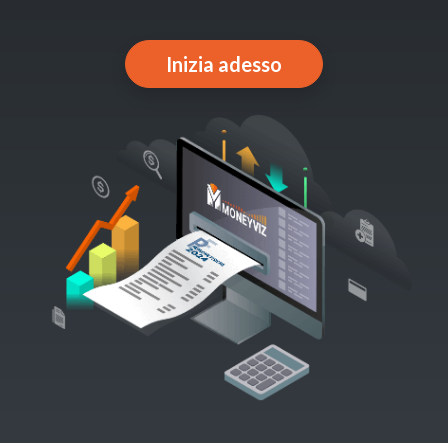
Inizia adesso