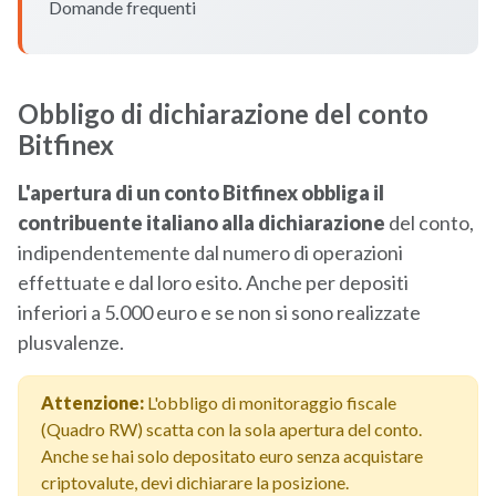
Domande frequenti
Obbligo di dichiarazione del conto
Bitfinex
L'apertura di un conto Bitfinex obbliga il
contribuente italiano alla dichiarazione
del conto,
indipendentemente dal numero di operazioni
effettuate e dal loro esito. Anche per depositi
inferiori a 5.000 euro e se non si sono realizzate
plusvalenze.
Attenzione:
L'obbligo di monitoraggio fiscale
(Quadro RW) scatta con la sola apertura del conto.
Anche se hai solo depositato euro senza acquistare
criptovalute, devi dichiarare la posizione.