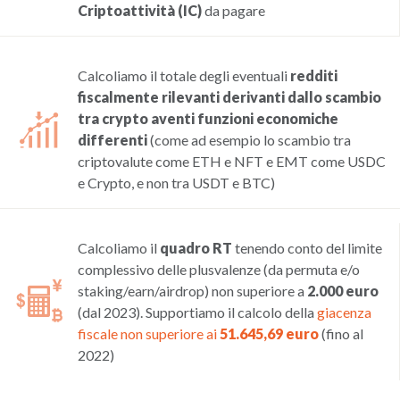
Criptoattività (IC)
da pagare
Calcoliamo il totale degli eventuali
redditi
fiscalmente rilevanti derivanti dallo scambio
tra crypto aventi funzioni economiche
differenti
(come ad esempio lo scambio tra
criptovalute come ETH e NFT e EMT come USDC
e Crypto, e non tra USDT e BTC)
Calcoliamo il
quadro RT
tenendo conto del limite
complessivo delle plusvalenze (da permuta e/o
staking/earn/airdrop) non superiore a
2.000 euro
(dal 2023). Supportiamo il calcolo della
giacenza
fiscale non superiore ai
51.645,69 euro
(fino al
2022)