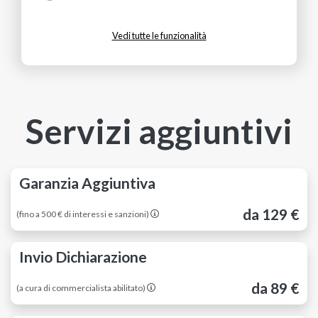
Vedi tutte le funzionalità
Servizi aggiuntivi
Garanzia Aggiuntiva
da 129 €
(fino a 500 € di interessi e sanzioni)
Invio Dichiarazione
da 89 €
(a cura di commercialista abilitato)