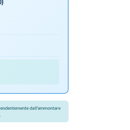
0)
ipendentemente dall'ammontare
.