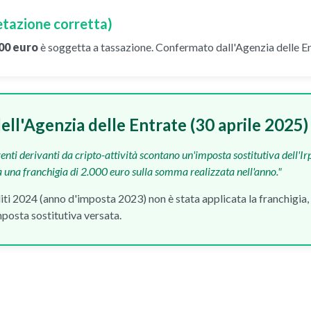
etazione corretta)
00 euro
è soggetta a tassazione. Confermato dall'Agenzia delle Ent
ell'Agenzia delle Entrate (30 aprile 2025)
venti derivanti da cripto-attività scontano un'imposta sostitutiva dell'Irp
a una franchigia di 2.000 euro sulla somma realizzata nell'anno."
diti 2024 (anno d'imposta 2023) non è stata applicata la franchigia,
posta sostitutiva versata.