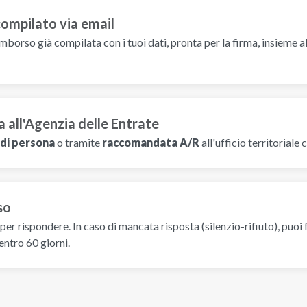
compilato via email
imborso già compilata con i tuoi dati, pronta per la firma, insieme al
a all'Agenzia delle Entrate
di persona
o tramite
raccomandata A/R
all'ufficio territoriale
so
per rispondere. In caso di mancata risposta (silenzio-rifiuto), puo
entro 60 giorni.