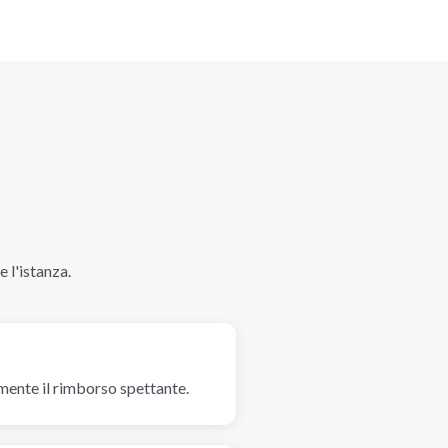
 l'istanza.
camente il rimborso spettante.