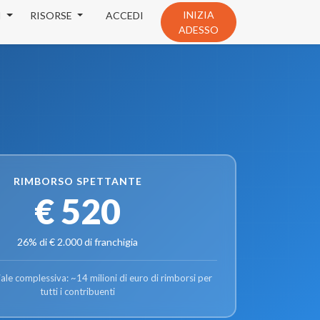
INIZIA
I
RISORSE
ACCEDI
ADESSO
RIMBORSO SPETTANTE
€ 520
26% di € 2.000 di franchigia
ale complessiva: ~14 milioni di euro di rimborsi per
tutti i contribuenti