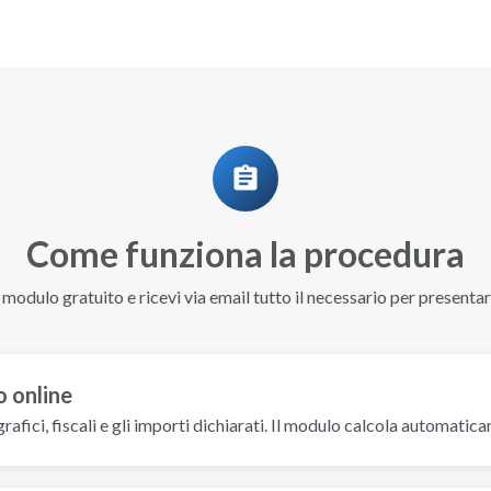
assignment
Come funziona la procedura
 modulo gratuito e ricevi via email tutto il necessario per presentare
o online
agrafici, fiscali e gli importi dichiarati. Il modulo calcola automati