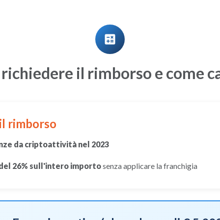
calculate
 richiedere il rimborso e come ca
il rimborso
ze da criptoattività nel 2023
del 26% sull'intero importo
senza applicare la franchigia