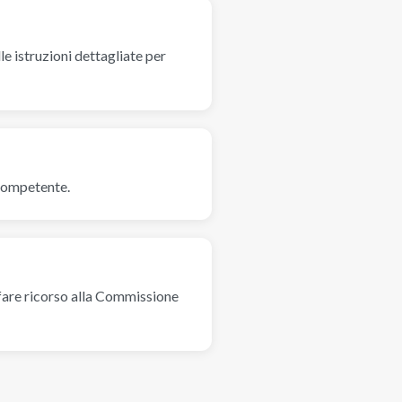
le istruzioni dettagliate per
 competente.
i fare ricorso alla Commissione