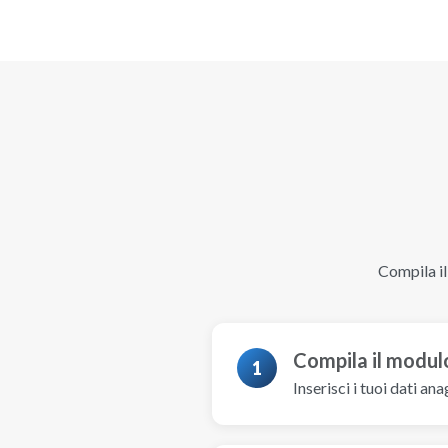
Compila il
Compila il modul
1
Inserisci i tuoi dati an