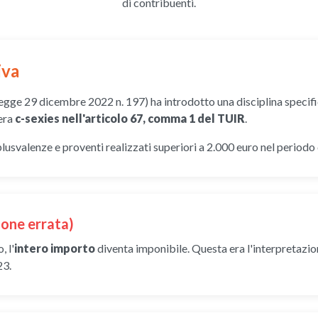
di contribuenti.
iva
egge 29 dicembre 2022 n. 197) ha introdotto una disciplina specifi
tera
c-sexies nell'articolo 67, comma 1 del TUIR
.
plusvalenze e proventi realizzati superiori a 2.000 euro nel periodo
ione errata)
, l'
intero importo
diventa imponibile. Questa era l'interpretazio
23.