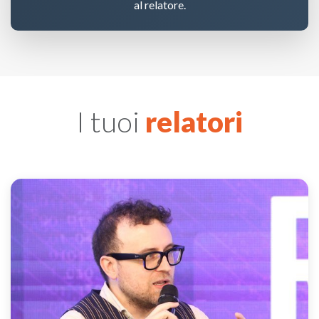
al relatore.
I tuoi
relatori