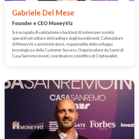
Gabriele Del Mese
Founder e CEO MoneyViz
Si è occupato di validazione e backtest di sistemi per società
operanti nel settore del trading e degli investimenti. Cofondatore
di MoneyViz e amministratore, responsabile dello sviluppo
tecnologico e della Customer Success. Organizzatore da 5 anni di
Casa Sanremo Invest, coordinatore scientifico di Criptowallet.