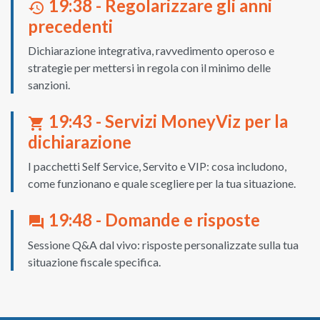
19:38 - Regolarizzare gli anni
history
precedenti
Dichiarazione integrativa, ravvedimento operoso e
strategie per mettersi in regola con il minimo delle
sanzioni.
19:43 - Servizi MoneyViz per la
shopping_cart
dichiarazione
I pacchetti Self Service, Servito e VIP: cosa includono,
come funzionano e quale scegliere per la tua situazione.
19:48 - Domande e risposte
question_answer
Sessione Q&A dal vivo: risposte personalizzate sulla tua
situazione fiscale specifica.