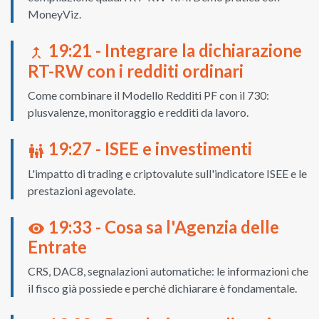
MoneyViz.
19:21 - Integrare la dichiarazione
merge_type
RT-RW con i redditi ordinari
Come combinare il Modello Redditi PF con il 730:
plusvalenze, monitoraggio e redditi da lavoro.
19:27 - ISEE e investimenti
family_restroom
L'impatto di trading e criptovalute sull'indicatore ISEE e le
prestazioni agevolate.
19:33 - Cosa sa l'Agenzia delle
visibility
Entrate
CRS, DAC8, segnalazioni automatiche: le informazioni che
il fisco già possiede e perché dichiarare è fondamentale.