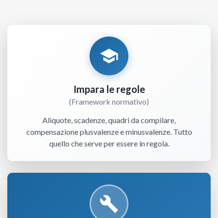
school
Impara le regole
(Framework normativo)
Aliquote, scadenze, quadri da compilare,
compensazione plusvalenze e minusvalenze. Tutto
quello che serve per essere in regola.
build