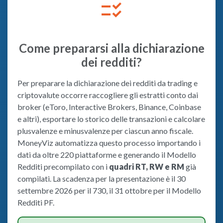
checklist_rtl
Come prepararsi alla dichiarazione
dei redditi?
Per preparare la dichiarazione dei redditi da trading e
criptovalute occorre raccogliere gli estratti conto dai
broker (eToro, Interactive Brokers, Binance, Coinbase
e altri), esportare lo storico delle transazioni e calcolare
plusvalenze e minusvalenze per ciascun anno fiscale.
MoneyViz automatizza questo processo importando i
dati da oltre 220 piattaforme e generando il Modello
Redditi precompilato con i
quadri RT, RW e RM
già
compilati. La scadenza per la presentazione è il 30
settembre 2026 per il 730, il 31 ottobre per il Modello
Redditi PF.