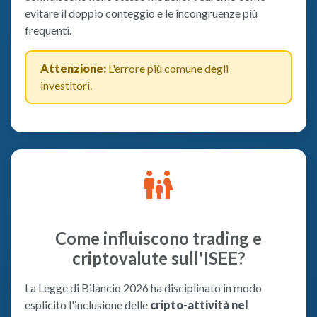
evitare il doppio conteggio e le incongruenze più
frequenti.
Attenzione:
L'errore più comune degli
investitori.
family_restroom
Come influiscono trading e
criptovalute sull'ISEE?
La Legge di Bilancio 2026 ha disciplinato in modo
esplicito l'inclusione delle
cripto-attività nel