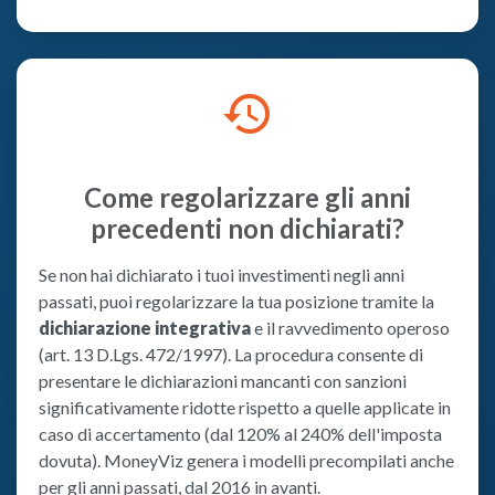
history
Come regolarizzare gli anni
precedenti non dichiarati?
Se non hai dichiarato i tuoi investimenti negli anni
passati, puoi regolarizzare la tua posizione tramite la
dichiarazione integrativa
e il ravvedimento operoso
(art. 13 D.Lgs. 472/1997). La procedura consente di
presentare le dichiarazioni mancanti con sanzioni
significativamente ridotte rispetto a quelle applicate in
caso di accertamento (dal 120% al 240% dell'imposta
dovuta). MoneyViz genera i modelli precompilati anche
per gli anni passati, dal 2016 in avanti.