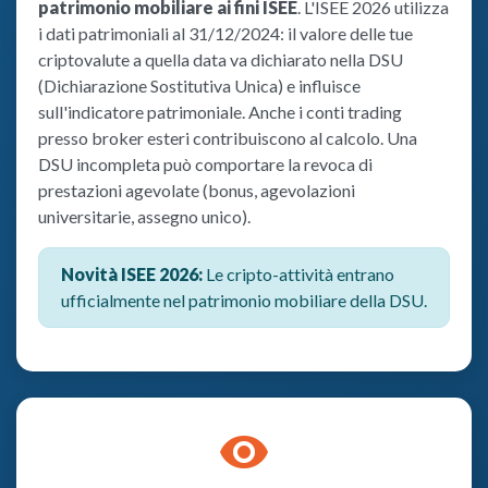
patrimonio mobiliare ai fini ISEE
. L'ISEE 2026 utilizza
i dati patrimoniali al 31/12/2024: il valore delle tue
criptovalute a quella data va dichiarato nella DSU
(Dichiarazione Sostitutiva Unica) e influisce
sull'indicatore patrimoniale. Anche i conti trading
presso broker esteri contribuiscono al calcolo. Una
DSU incompleta può comportare la revoca di
prestazioni agevolate (bonus, agevolazioni
universitarie, assegno unico).
Novità ISEE 2026:
Le cripto-attività entrano
ufficialmente nel patrimonio mobiliare della DSU.
visibility