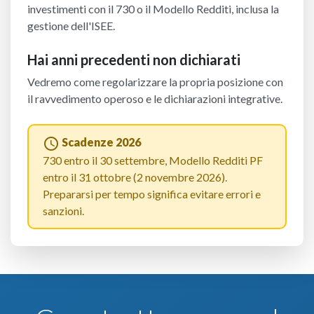
investimenti con il 730 o il Modello Redditi, inclusa la
gestione dell'ISEE.
Hai anni precedenti non dichiarati
Vedremo come regolarizzare la propria posizione con
il ravvedimento operoso e le dichiarazioni integrative.
schedule
Scadenze 2026
730 entro il 30 settembre, Modello Redditi PF
entro il 31 ottobre (2 novembre 2026).
Prepararsi per tempo significa evitare errori e
sanzioni.