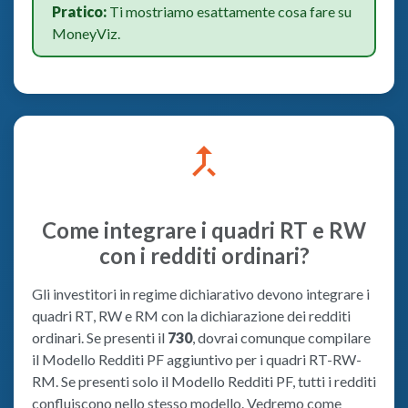
Pratico:
Ti mostriamo esattamente cosa fare su
MoneyViz.
merge_type
Come integrare i quadri RT e RW
con i redditi ordinari?
Gli investitori in regime dichiarativo devono integrare i
quadri RT, RW e RM con la dichiarazione dei redditi
ordinari. Se presenti il
730
, dovrai comunque compilare
il Modello Redditi PF aggiuntivo per i quadri RT-RW-
RM. Se presenti solo il Modello Redditi PF, tutti i redditi
confluiscono nello stesso modello. Vedremo come