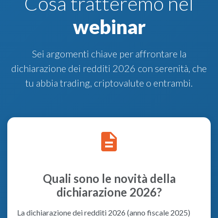
Cosa tratteremo nel
webinar
Sei argomenti chiave per affrontare la
dichiarazione dei redditi 2026 con serenità, che
tu abbia trading, criptovalute o entrambi.
description
Quali sono le novità della
dichiarazione 2026?
La dichiarazione dei redditi 2026 (anno fiscale 2025)